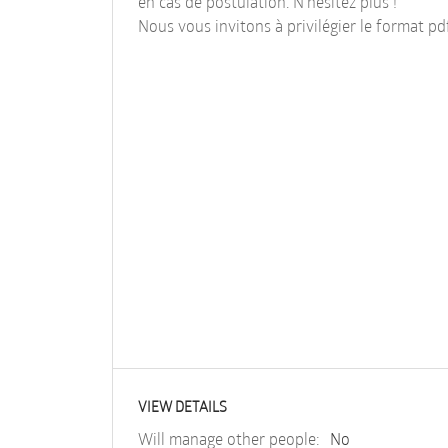
en cas de postulation. N'hésitez plus !
Nous vous invitons à privilégier le format pd
VIEW DETAILS
Will manage other people:
No