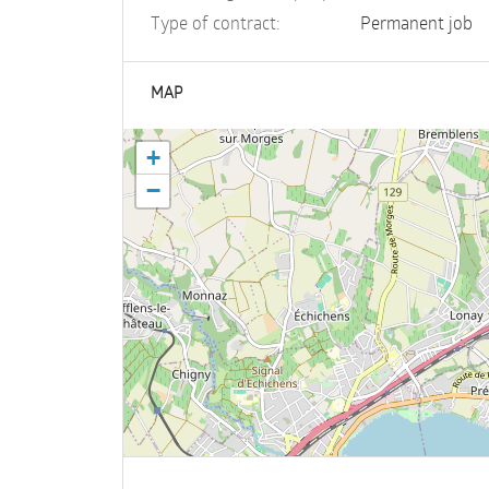
Type of contract:
Permanent job
MAP
+
−