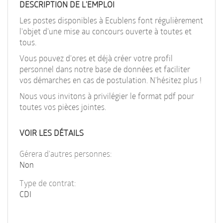
EN
DESCRIPTION DE L'EMPLOI
Les postes disponibles à Ecublens font régulièrement
l'objet d'une mise au concours ouverte à toutes et
FR
tous.
Vous pouvez d'ores et déjà créer votre profil
personnel dans notre base de données et faciliter
IT
vos démarches en cas de postulation. N'hésitez plus !
Nous vous invitons à privilégier le format pdf pour
DE
toutes vos pièces jointes.
VOIR LES DÉTAILS
ES
Gérera d'autres personnes:
Non
PT
Type de contrat:
CDI