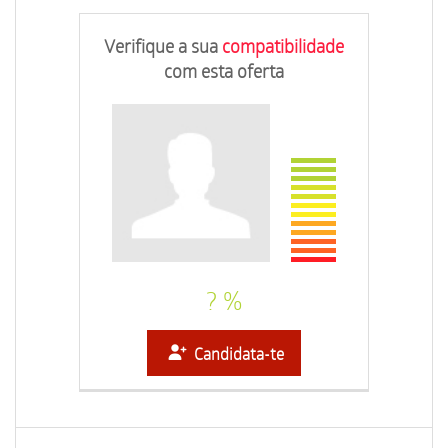
Verifique a sua
compatibilidade
com esta oferta
? %
Candidata-te