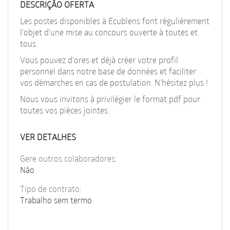
EN
DESCRIÇÃO OFERTA
Les postes disponibles à Ecublens font régulièrement
l'objet d'une mise au concours ouverte à toutes et
FR
tous.
Vous pouvez d'ores et déjà créer votre profil
personnel dans notre base de données et faciliter
IT
vos démarches en cas de postulation. N'hésitez plus !
Nous vous invitons à privilégier le format pdf pour
DE
toutes vos pièces jointes.
VER DETALHES
ES
Gere outros colaboradores:
Não
PT
Tipo de contrato:
Trabalho sem termo