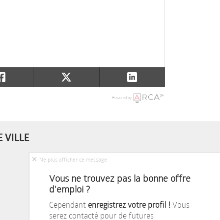
Powered by
 VILLE
Ne plus afficher ce message
Vous ne trouvez pas la bonne offre
d'emploi ?
Cependant
enregistrez votre profil !
Vous
serez contacté pour de futures