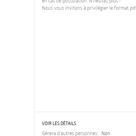
en cas de postulation. N'hésitez plus !
Nous vous invitons à privilégier le format pd
VOIR LES DÉTAILS
Gérera d'autres personnes:
Non