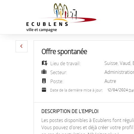
Offre spontanée
Suisse
,
Vaud
,
Lieu de travail:
Administratio
Secteur:
Autre
Poste:
12/04/2024
Date de la dernière mise à jour:
Da
DESCRIPTION DE L'EMPLOI
Les postes disponibles à Ecublens font régul
Vous pouvez d'ores et déjà créer votre profi