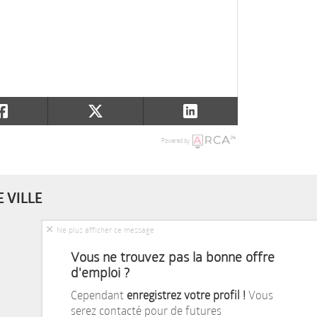
Powered by
 VILLE
Ne plus afficher ce message
Vous ne trouvez pas la bonne offre
d'emploi ?
Cependant
enregistrez votre profil !
Vous
serez contacté pour de futures