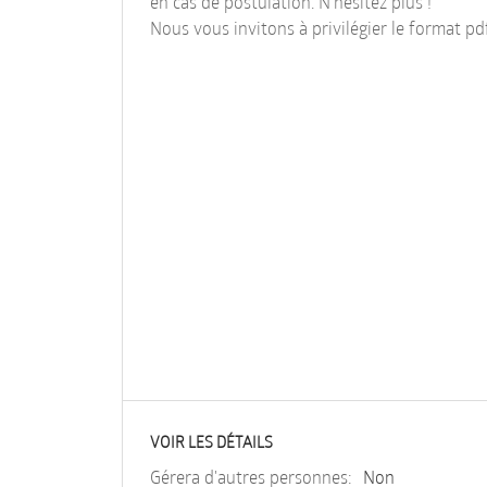
en cas de postulation. N'hésitez plus !
Nous vous invitons à privilégier le format pd
VOIR LES DÉTAILS
Gérera d'autres personnes:
Non