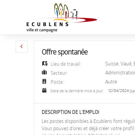
Offre spontanée
Suisse
,
Vaud
,
Lieu de travail:
Administratio
Secteur:
Autre
Poste:
12/04/2024
Date de la dernière mise à jour:
Da
DESCRIPTION DE L'EMPLOI
Les postes disponibles à Ecublens font régul
Vous pouvez d'ores et déjà créer votre profi