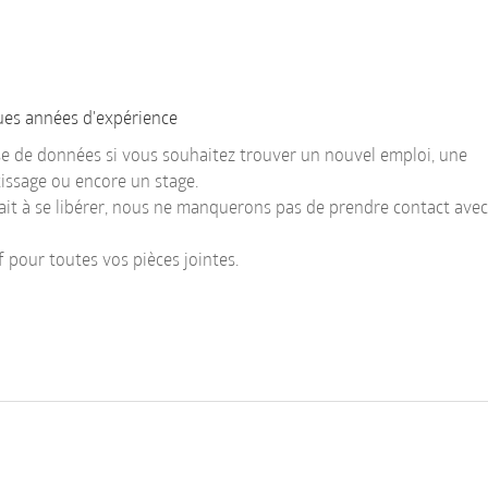
ques années d'expérience
ase de données si vous souhaitez trouver un nouvel emploi, une
issage ou encore un stage.
ait à se libérer, nous ne manquerons pas de prendre contact avec
f pour toutes vos pièces jointes.