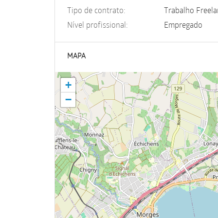
Tipo de contrato:
Trabalho Freela
Nível profissional:
Empregado
MAPA
+
−