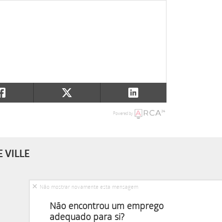
Powered by
 VILLE
Não mostrar novamente esta mensagem
Não encontrou um emprego
adequado para si?