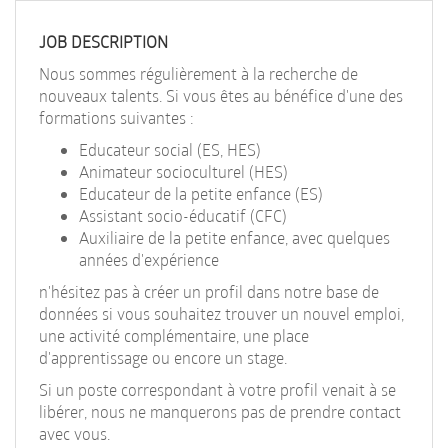
EN
JOB DESCRIPTION
FR
Nous sommes régulièrement à la recherche de
nouveaux talents. Si vous êtes au bénéfice d'une des
formations suivantes :
IT
Educateur social (ES, HES)
Animateur socioculturel (HES)
Educateur de la petite enfance (ES)
DE
Assistant socio-éducatif (CFC)
Auxiliaire de la petite enfance, avec quelques
années d'expérience
ES
n'hésitez pas à créer un profil dans notre base de
données si vous souhaitez trouver un nouvel emploi,
une activité complémentaire, une place
PT
d'apprentissage ou encore un stage.
Si un poste correspondant à votre profil venait à se
libérer, nous ne manquerons pas de prendre contact
avec vous.