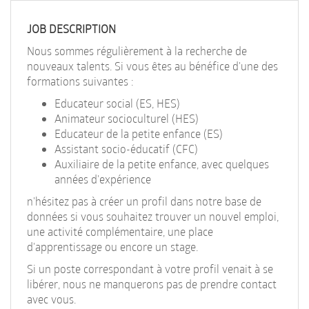
EN
JOB DESCRIPTION
FR
Nous sommes régulièrement à la recherche de
nouveaux talents. Si vous êtes au bénéfice d'une des
formations suivantes :
IT
Educateur social (ES, HES)
Animateur socioculturel (HES)
Educateur de la petite enfance (ES)
DE
Assistant socio-éducatif (CFC)
Auxiliaire de la petite enfance, avec quelques
années d'expérience
ES
n'hésitez pas à créer un profil dans notre base de
données si vous souhaitez trouver un nouvel emploi,
une activité complémentaire, une place
PT
d'apprentissage ou encore un stage.
Si un poste correspondant à votre profil venait à se
libérer, nous ne manquerons pas de prendre contact
avec vous.