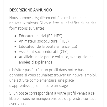
EN
DESCRIZIONE ANNUNCIO
FR
Nous sommes régulièrement à la recherche de
nouveaux talents. Si vous êtes au bénéfice d'une des
formations suivantes :
IT
Educateur social (ES, HES)
Animateur socioculturel (HES)
Educateur de la petite enfance (ES)
DE
Assistant socio-éducatif (CFC)
Auxiliaire de la petite enfance, avec quelques
années d'expérience
ES
n'hésitez pas à créer un profil dans notre base de
données si vous souhaitez trouver un nouvel emploi,
une activité complémentaire, une place
PT
d'apprentissage ou encore un stage.
Si un poste correspondant à votre profil venait à se
libérer, nous ne manquerons pas de prendre contact
avec vous.