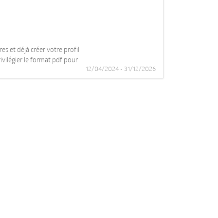
s et déjà créer votre profil
ivilégier le format pdf pour
12/04/2024 - 31/12/2026