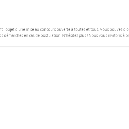
s
t l'objet d'une mise au concours ouverte à toutes et tous. Vous pouvez d'ore
os démarches en cas de postulation. N'hésitez plus ! Nous vous invitons à pr