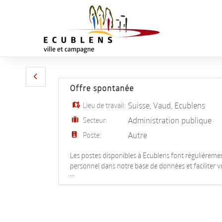
Offre spontanée
Suisse
,
Vaud
,
Ecublens
Lieu de travail:
Administration publique
Secteur:
Autre
Poste:
Les postes disponibles à Ecublens font régulièremen
personnel dans notre base de données et faciliter v
...
toutes vos pièces jointes.