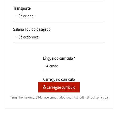
Transporte
Salário líquido desejado
Língua do currículo *
Carregue o currículo
Carregue currículo
Tamanho máximo: 2 Mb; aceitamos: .doc .docx .txt .odt .rtf .pdf .png .jpg