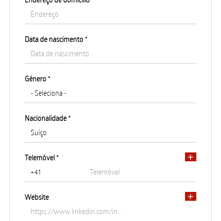
Data de nascimento *
País de residência *
Género *
Distrito/Região de residência *
Nacionalidade *
Cidade de residência
Telemóvel *
Endereço de residência
Website