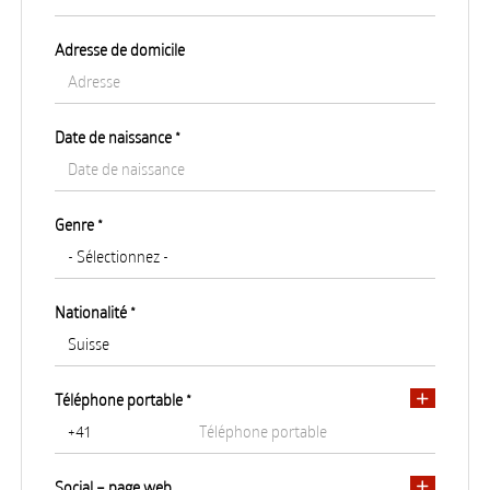
Adresse de domicile
Date de naissance *
Pays de résidence *
Genre *
Région/Canton de résidence *
Nationalité *
Ville de résidence
Téléphone portable *
Adresse de résidence
Social – page web