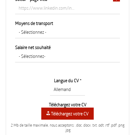
Moyens de transport
Salaire net souhaité
Langue du CV *
Téléchargez votre CV
Téléchargez votre CV
2 Mb de taille maximale, nous acceptons: .doc .docx .txt .odt .rtf .pdf .png
.jpg