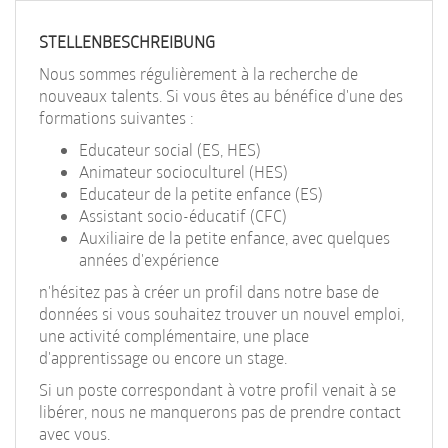
EN
STELLENBESCHREIBUNG
FR
Nous sommes régulièrement à la recherche de
nouveaux talents. Si vous êtes au bénéfice d'une des
formations suivantes :
IT
Educateur social (ES, HES)
Animateur socioculturel (HES)
Educateur de la petite enfance (ES)
DE
Assistant socio-éducatif (CFC)
Auxiliaire de la petite enfance, avec quelques
années d'expérience
ES
n'hésitez pas à créer un profil dans notre base de
données si vous souhaitez trouver un nouvel emploi,
une activité complémentaire, une place
PT
d'apprentissage ou encore un stage.
Si un poste correspondant à votre profil venait à se
libérer, nous ne manquerons pas de prendre contact
avec vous.