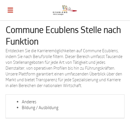
Commune Ecublens Stelle nach
Home
Funktion
Stellen
Entdecken Sie die Karrieremöglichkeiten auf Commune Ecublens,
indem Sie nach Berufsrolle filtern. Dieser Bereich umfasst Tausende
von Stellenangeboten für jede Art von Tätigkeit und jedes
Dienstalter, von operativen Profilen bis hin zu Führungskräften.
Lebenslauf
Unsere Plattform garantiert einen umfassenden Überblick über den
Markt und bietet Transparenz für jede Spezialisierung und Karriere
in allen Bereichen der nationalen Wirtschaft.
hochladen
Anmelden
Anderes
Bildung / Ausbildung
Sprache